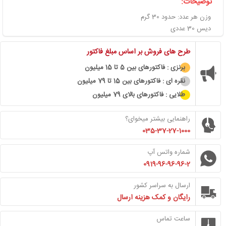
توضیحات:
وزن هر عدد: حدود 30 گرم
دیس 30 عددی
طرح های فروش بر اساس مبلغ فاکتور
برنزی : فاکتورهای بین 5 تا 15 میلیون
نقره ای : فاکتورهای بین 15 تا 79 میلیون
طلایی : فاکتورهای بالای 79 میلیون
راهنمایی بیشتر میخوای؟
035-37-27-1000
شماره واتس آپ
0919-96-96-96-2
ارسال به سراسر کشور
رایگان و کمک هزینه ارسال
ساعت تماس