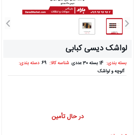
لواشک دیسی کبابی
بسته بندی:
14 بسته 30 عددی
شناسه کالا:
69
دسته بندی:
آلوچه و لواشک
در حال تأمین