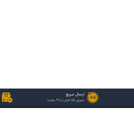
ارسال سریع
تحویل کالا کمتر از 48 ساعت
خدمات مشتریان
راهنمای خرید
رویه ارسال سفارش
انواع گروه قیمتی