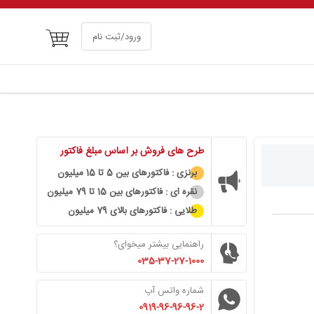
سبد خرید
ورود/ثبت نام
طرح های فروش بر اساس مبلغ فاکتور
برنزی : فاکتورهای بین 5 تا 15 میلیون
نقره ای : فاکتورهای بین 15 تا 79 میلیون
طلایی : فاکتورهای بالای 79 میلیون
راهنمایی بیشتر میخوای؟
035-37-27-1000
شماره واتس آپ
0919-96-96-96-2