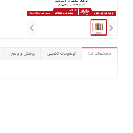
مشخصات کالا
توضیحات تکمیلی
پرسش و پاسخ