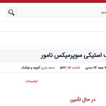
 استیکی سوپرمیکس نامور
جعبه 24 عددی
شناسه کالا:
532
دسته بندی:
آلوچه و لواشک
توضیحات:
در حال تأمین