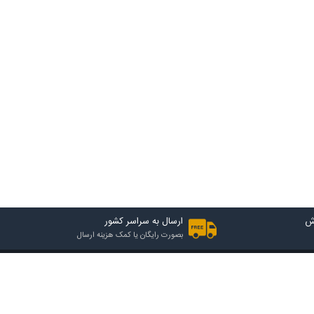
ش
ارسال به سراسر کشور
بصورت رایگان یا کمک هزینه ارسال
2