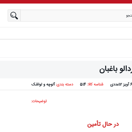
دالو باغبان
آویز 12عددی
شناسه کالا:
514
دسته بندی:
آلوچه و لواشک
توضیحات:
در حال تأمین