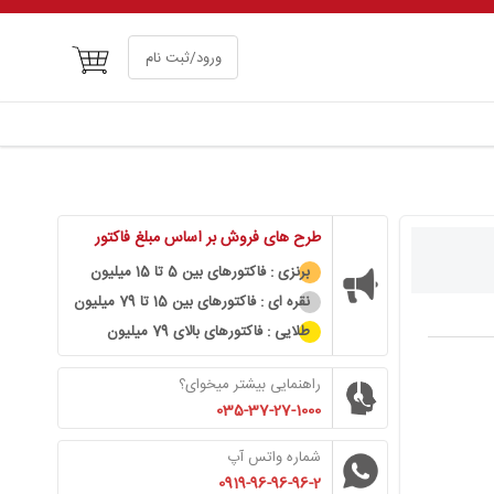
سبد خرید
ورود/ثبت نام
طرح های فروش بر اساس مبلغ فاکتور
برنزی : فاکتورهای بین 5 تا 15 میلیون
نقره ای : فاکتورهای بین 15 تا 79 میلیون
طلایی : فاکتورهای بالای 79 میلیون
راهنمایی بیشتر میخوای؟
035-37-27-1000
شماره واتس آپ
0919-96-96-96-2