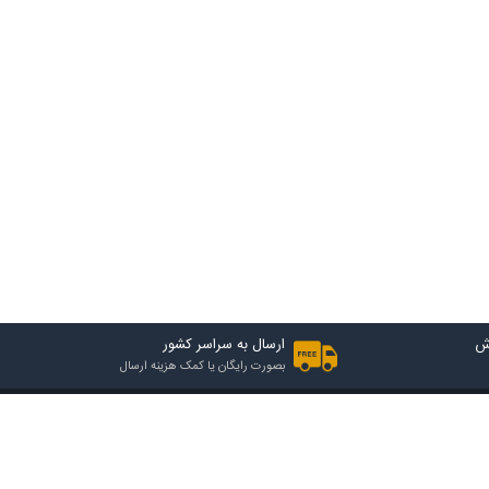
ش
ارسال به سراسر کشور
بصورت رایگان یا کمک هزینه ارسال
2