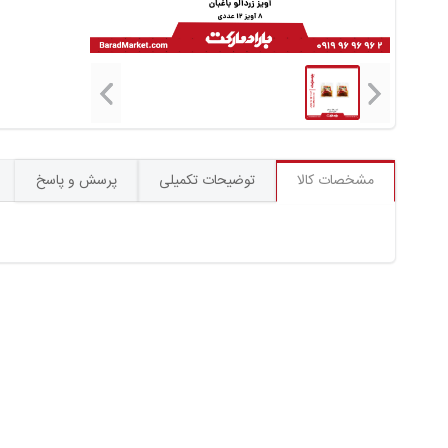
مشخصات کالا
توضیحات تکمیلی
پرسش و پاسخ