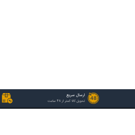
ارسال سریع
تحویل کالا کمتر از 48 ساعت
خدمات مشتریان
راهنمای خرید
رویه ارسال سفارش
انواع گروه قیمتی