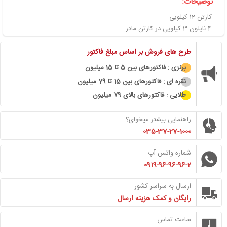
توضیحات:
کارتن 12 کیلویی
4 نایلون 3 کیلویی در کارتن مادر
طرح های فروش بر اساس مبلغ فاکتور
برنزی : فاکتورهای بین 5 تا 15 میلیون
نقره ای : فاکتورهای بین 15 تا 79 میلیون
طلایی : فاکتورهای بالای 79 میلیون
راهنمایی بیشتر میخوای؟
035-37-27-1000
شماره واتس آپ
0919-96-96-96-2
ارسال به سراسر کشور
رایگان و کمک هزینه ارسال
ساعت تماس