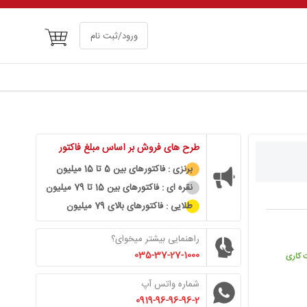
سبد خرید
ورود/ثبت نام
طرح های فروش بر اساس مبلغ فاکتور
برنزی : فاکتورهای بین 5 تا 15 میلیون
نقره ای : فاکتورهای بین 15 تا 79 میلیون
طلایی : فاکتورهای بالای 79 میلیون
راهنمایی بیشتر میخوای؟
035-37-27-1000
شماره واتس آپ
0919-96-96-96-2