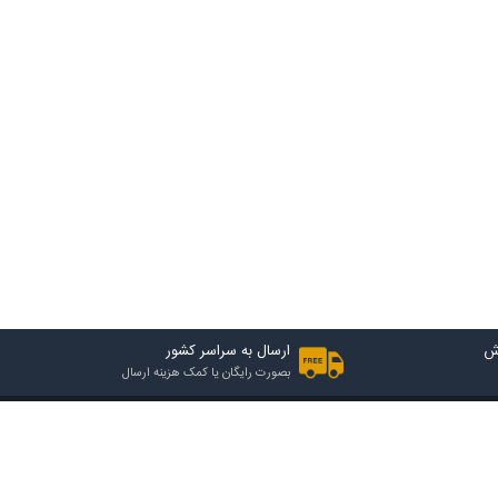
ش
ارسال به سراسر کشور
بصورت رایگان یا کمک هزینه ارسال
2