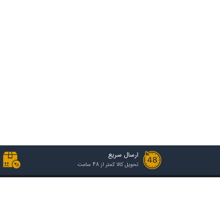
ارسال سریع
تحویل کالا کمتر از 48 ساعت
خدمات مشتریان
راهنمای خرید
رویه ارسال سفارش
انواع گروه قیمتی