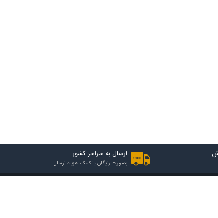
ش
ارسال به سراسر کشور
بصورت رایگان یا کمک هزینه ارسال
2