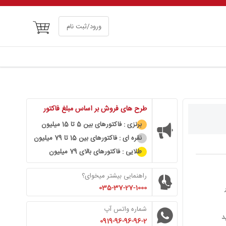
سبد خرید
ورود/ثبت نام
طرح های فروش بر اساس مبلغ فاکتور
برنزی : فاکتورهای بین 5 تا 15 میلیون
نقره ای : فاکتورهای بین 15 تا 79 میلیون
طلایی : فاکتورهای بالای 79 میلیون
راهنمایی بیشتر میخوای؟
035-37-27-1000
شماره واتس آپ
0919-96-96-96-2