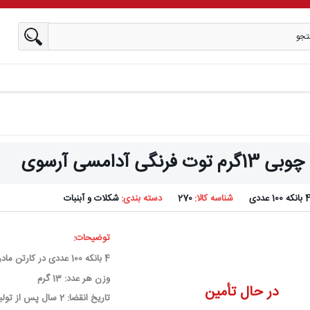
وت فرنگی آدامسی آرسوی
بانکه 100 عددی
شناسه کالا:
270
دسته بندی:
شکلات و آبنبات
توضیحات:
4 بانکه 100 عددی در کارتن مادر
وزن هر عدد: 13 گرم
در حال تأمین
تاریخ انقضا: 2 سال پس از تولید