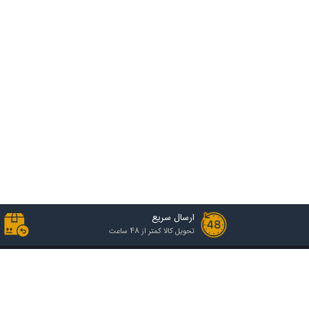
ارسال سریع
تحویل کالا کمتر از 48 ساعت
خدمات مشتریان
راهنمای خرید
رویه ارسال سفارش
انواع گروه قیمتی