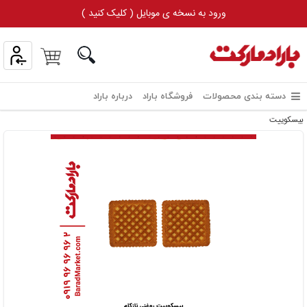
ورود به نسخه ی موبایل ( کلیک کنید )
دسته بندی محصولات
فروشگاه باراد
درباره باراد
بیسکوییت