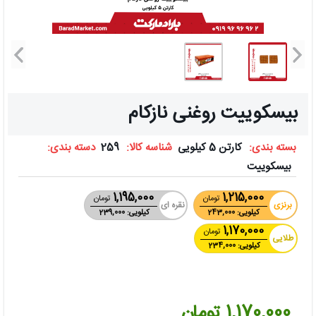
بیسکوییت روغنی نازکام
بسته بندی:
کارتن 5 کیلویی
شناسه کالا:
259
دسته بندی:
بیسکوییت
1,195,000
1,215,000
تومان
تومان
برنزی
نقره ای
کیلویی: 243,000
کیلویی: 239,000
1,170,000
تومان
طلایی
کیلویی: 234,000
1,170,000 تومان