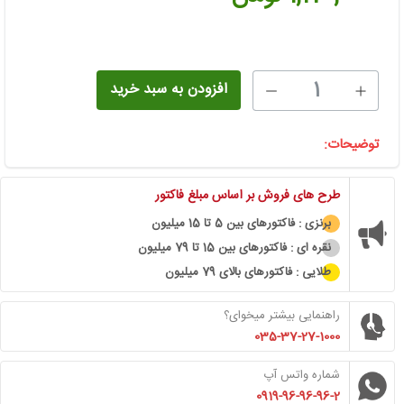
1
افزودن به سبد خرید
توضیحات:
طرح های فروش بر اساس مبلغ فاکتور
برنزی : فاکتورهای بین 5 تا 15 میلیون
نقره ای : فاکتورهای بین 15 تا 79 میلیون
طلایی : فاکتورهای بالای 79 میلیون
راهنمایی بیشتر میخوای؟
035-37-27-1000
شماره واتس آپ
0919-96-96-96-2