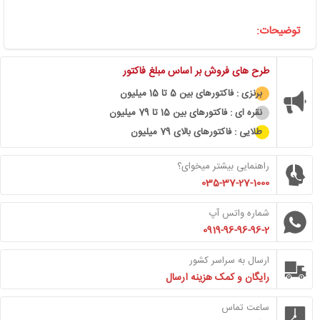
توضیحات:
طرح های فروش بر اساس مبلغ فاکتور
برنزی : فاکتورهای بین 5 تا 15 میلیون
نقره ای : فاکتورهای بین 15 تا 79 میلیون
طلایی : فاکتورهای بالای 79 میلیون
راهنمایی بیشتر میخوای؟
035-37-27-1000
شماره واتس آپ
0919-96-96-96-2
ارسال به سراسر کشور
رایگان و کمک هزینه ارسال
ساعت تماس