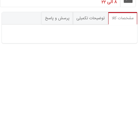
8 الی 22
مشخصات کالا
توضیحات تکمیلی
پرسش و پاسخ