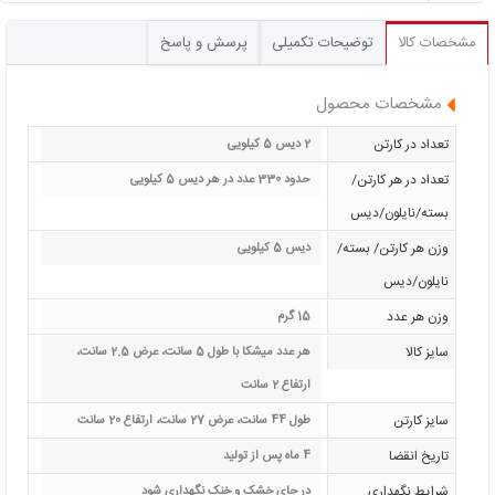
مشخصات کالا
توضیحات تکمیلی
پرسش و پاسخ
مشخصات محصول
تعداد در کارتن
2 دیس 5 کیلویی
تعداد در هر کارتن/
حدود 330 عدد در هر دیس 5 کیلویی
بسته/نایلون/دیس
وزن هر کارتن/ بسته/
دیس 5 کیلویی
نایلون/دیس
وزن هر عدد
15 گرم
سایز کالا
هر عدد میشکا با طول 5 سانت، عرض 2.5 سانت،
ارتفاع 2 سانت
سایز کارتن
طول 44 سانت، عرض 27 سانت، ارتفاع 20 سانت
تاریخ انقضا
4 ماه پس از تولید
شرایط نگهداری
در جای خشک و خنک نگهداری شود