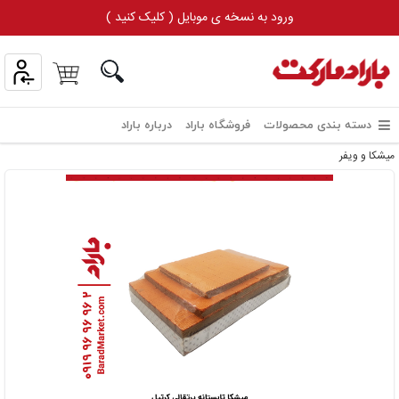
ورود به نسخه ی موبایل ( کلیک کنید )
دسته بندی محصولات
فروشگاه باراد
درباره باراد
میشکا و ویفر