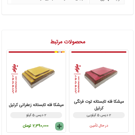
محصولات مرتبط
میشکا فله تابستانه توت فرنگی
میشکا فله تابستانه زعفرانی کرتیل
کرتیل
2 دیس 5 کیلویی
2 دیس 5 کیلو
در حال تأمین
2,390,000 تومان