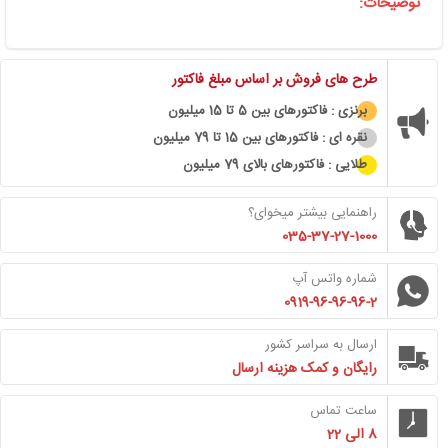
توضیحات:
طرح های فروش بر اساس مبلغ فاکتور
برنزی : فاکتورهای بین 5 تا 15 میلیون
نقره ای : فاکتورهای بین 15 تا 79 میلیون
طلایی : فاکتورهای بالای 79 میلیون
راهنمایی بیشتر میخوای؟
035-37-27-1000
شماره واتس آپ
0919-96-96-96-2
ارسال به سراسر کشور
رایگان و کمک هزینه ارسال
ساعت تماس
8 الی 22