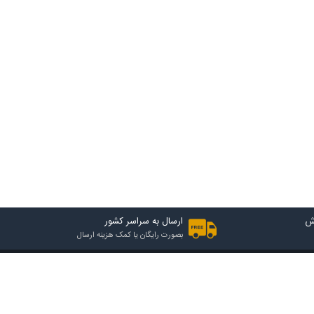
ش
ارسال به سراسر کشور
بصورت رایگان یا کمک هزینه ارسال
2