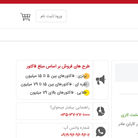
سبد خرید
ورود/ثبت نام
طرح های فروش بر اساس مبلغ فاکتور
برنزی : فاکتورهای بین 5 تا 15 میلیون
نقره ای : فاکتورهای بین 15 تا 79 میلیون
طلایی : فاکتورهای بالای 79 میلیون
راهنمایی بیشتر میخوای؟
035-37-27-1000
شماره واتس آپ
0919-96-96-96-2