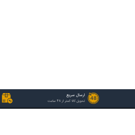
ارسال سریع
تحویل کالا کمتر از 48 ساعت
خدمات مشتریان
راهنمای خرید
رویه ارسال سفارش
انواع گروه قیمتی