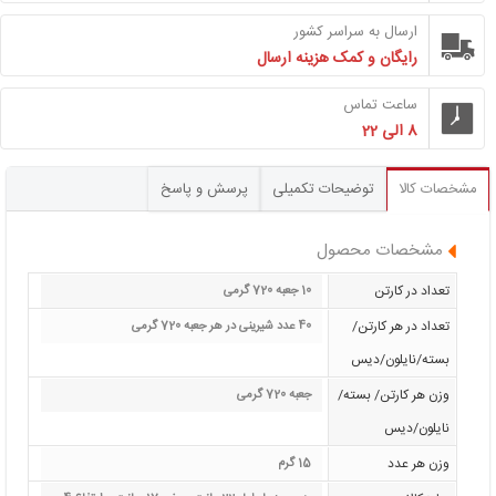
ارسال به سراسر کشور
رایگان و کمک هزینه ارسال
ساعت تماس
8 الی 22
مشخصات کالا
توضیحات تکمیلی
پرسش و پاسخ
مشخصات محصول
تعداد در کارتن
10 جعبه 720 گرمی
تعداد در هر کارتن/
40 عدد شیرینی در هر جعبه 720 گرمی
بسته/نایلون/دیس
وزن هر کارتن/ بسته/
جعبه 720 گرمی
نایلون/دیس
وزن هر عدد
15 گرم