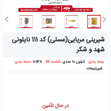
شیرینی مربایی(عسلی) کد 111 نایلونی
شهد و شکر
بسته بندی:
نایلون 10 عددی
شناسه کالا:
10138
دسته بندی:
شیرینیجات
در حال تأمین