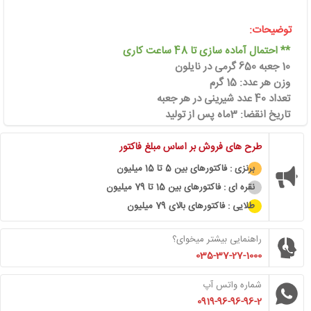
توضیحات:
** احتمال آماده سازی تا 48 ساعت کاری
10 جعبه 650 گرمی در نایلون
وزن هر عدد: 15 گرم
تعداد 40 عدد شیرینی در هر جعبه
تاریخ انقضا: 3ماه پس از تولید
طرح های فروش بر اساس مبلغ فاکتور
برنزی : فاکتورهای بین 5 تا 15 میلیون
نقره ای : فاکتورهای بین 15 تا 79 میلیون
طلایی : فاکتورهای بالای 79 میلیون
راهنمایی بیشتر میخوای؟
035-37-27-1000
شماره واتس آپ
0919-96-96-96-2