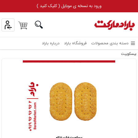
ورود به نسخه ی موبایل ( کلیک کنید )
دسته بندی محصولات
فروشگاه باراد
درباره باراد
بیسکوییت