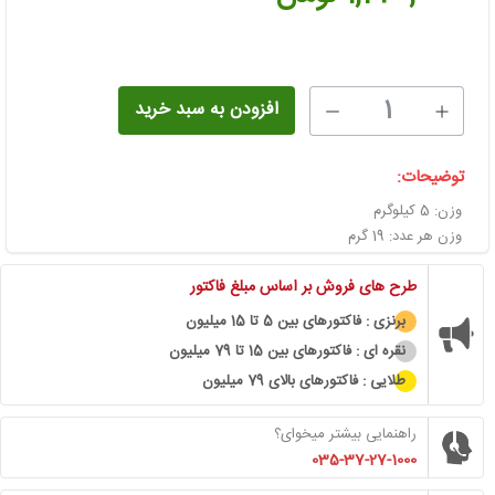
1
افزودن به سبد خرید
توضیحات:
وزن: 5 کیلوگرم
وزن هر عدد: 19 گرم
طرح های فروش بر اساس مبلغ فاکتور
برنزی : فاکتورهای بین 5 تا 15 میلیون
نقره ای : فاکتورهای بین 15 تا 79 میلیون
طلایی : فاکتورهای بالای 79 میلیون
راهنمایی بیشتر میخوای؟
035-37-27-1000