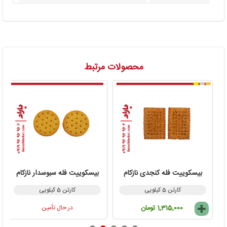
محصولات مرتبط
بیسکوییت فله کنجدی نازکام
بیسکوییت فله سبوسدار نازکام
کارتن 5 کیلویی
کارتن 5 کیلویی
1,315,000 تومان
در حال تأمین