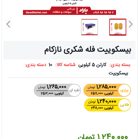
بیسکوییت فله شکری نازکام
بسته بندی:
کارتن 5 کیلویی
شناسه کالا:
10
دسته بندی:
بیسکوییت
1,265,000
1,285,000
تومان
تومان
برنزی
نقره ای
کیلویی: 257,000
کیلویی: 253,000
1,240,000
تومان
طلایی
کیلویی: 248,000
1,240,000 تومان