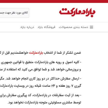
دسته بندی محصولات
فروشگاه باراد
درباره باراد
ضمن تشکر از شما از انتخاب
بارادمارکت
خواهشمندیم قبل از ثب
- کلیه اصول و رویه های بارادمارکت منطبق با قوانین جمهوری
و بروزرسانی خواهد شد و شما توافق می کنید که استفاده از س
- ارسال سفارش حداکثر در دو روز کاری انجام خواهد شد. مگر 
گیری 7 روز هفته و 24 ساعت شبانه روز در وبسایت بارادمارکت امکانپذیر می باشد. پردازش سفارشات در طول ساعت کاری و اولین روز بعد از تعطیلات رسمی خواهد بود.
- بعد از ثبت سفارشات در بارادمارکت، کد پیگیری سفارش برا
توسط مشتری مسئولیتی متوجه بارادمارکت نخواهد بود.