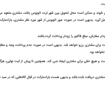
شت.
ل می شوند و ممکن است محل تحویل بین شهر تردد اتوبوس باشد، مشتری متعهد می
بعمل آورد. بدیهی است در صورت عبور اتوبوس از شهر مورد نظر مشتری، بارادمارک
تر سفارش، مبلغ فاکتور را زودتر پرداخت کرده باشند.
شات پرداخت نشده بعد از ثبت، حداکثر به مدت 1 ساعت برای مشتری رزرو خواهد شد. بدیهی است در صورت عد
 نخواهد بود.
نیست و هیچ حقی برای مشتری ایجاد نمی کند. همچنین تا پیش از ثبت نهایی، هرگونه
شتری دریافت شده باشد و بدیهی هست بارادمارکت در قبال کالاهایی که در سبد 
تشکر