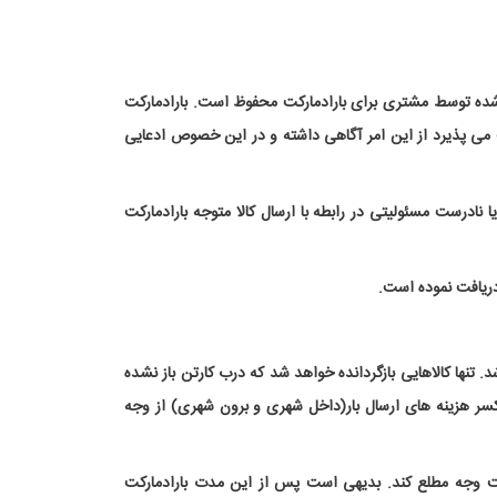
 شده توسط مشتری برای بارادمارکت محفوظ است. بارادمارکت
ارادمارکت می پذیرد از این امر آگاهی داشته و در این خصوص ادعایی
ادرست مسئولیتی در رابطه با ارسال کالا متوجه بارادمارکت
دریافت نموده است.
 بازگشت کالای ارسالی می باشد. تنها کالاهایی بازگردانده خواهد شد که درب کارتن باز نشده
ت کاری پس از دریافت کالای بازگشتی، بعد از کسر هزینه های ارسال بار(داخل شهری و برون شهری) از وجه
بت سفارش، پشتیبان مربوطه را از پرداخت وجه مطلع کند. بدیهی است پس از این مدت بارادمارکت