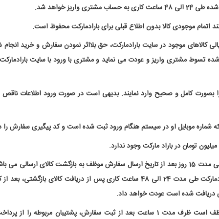
اریز خواهد شد.
د اتمام موجودی کالا بدون اطلاع قبلی برای بارادمارکت محفوظ است.
لی کالاهای موجود در سایت بارادمارکت، حق بلااثر نمودن سفارش و خرید انجام
ت کاری به حساب اعلام شده تسوط مشتری واریز و عودت می نماید و مشتری با ورود با سایت ب
را بصورت کامل و صحیح وارد نمایند. بدیهی است در صورت ورود اطلاعات ناقص یا ن
که شماره موبایل او در سیستم هنگام ورود ثبت شده است و کد پیگیری سفارش را 
لیون تومان در باراد مارکت وجود ندارد.
- در صورت عدم رضایت مشتری از کالای ارسالی بارادمارکت طی مدت 15 روز بعد از تاریخ ارسال سفارش موظف به
باشد و محتویات کارتن بصورت تمام و کمال موجود باشد. بارادمارکت طی مدت 24 الی 48 ساع
ی دریافت شده است عودت خواهد داد.
- در صورت پرداخت به غیر از پرداخت اینترنتی، مشتری موظف است ظرف مدت 1 ساعت بعد از ث