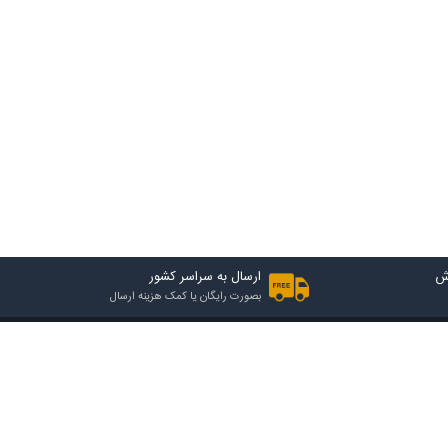
ش
ارسال به سراسر کشور
بصورت رایگان یا کمک هزینه ارسال
2