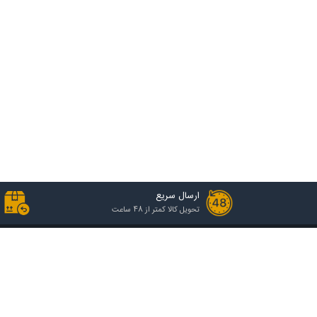
ارسال سریع
تحویل کالا کمتر از 48 ساعت
خدمات مشتریان
راهنمای خرید
رویه ارسال سفارش
انواع گروه قیمتی
شرایط و قوانین
نحوه ثبت سفارش